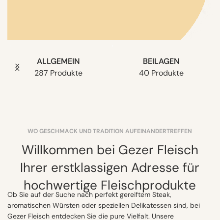
FÜR UNSERE
ALLGEMEIN
BEILAGEN
WIEDERVERKÄUFER
287 Produkte
40 Produkte
UNSER PRODUKT SORTIMENT
Hier klicken
WO GESCHMACK UND TRADITION AUF­EIN­ANDER­TREF­FEN
Willkommen bei Gezer Fleisch
Ihrer erstklassigen Adresse für
hochwertige Fleischprodukte
Ob Sie auf der Suche nach perfekt gereiftem Steak,
aromatischen Würsten oder speziellen Delikatessen sind, bei
Gezer Fleisch entdecken Sie die pure Vielfalt. Unsere