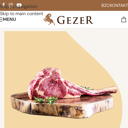
B2C
KONTAKT
Skip to navigation
Skip to main content
MENU