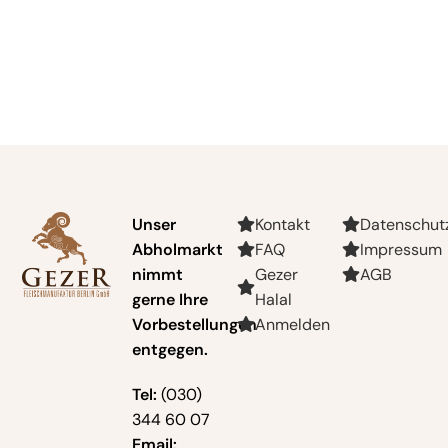
Unser
Kontakt
Datenschut
Abholmarkt
FAQ
Impressum
nimmt
Gezer
AGB
gerne Ihre
Halal
Vorbestellungen
Anmelden
entgegen.
Tel:
(030)
344 60 07
Email: