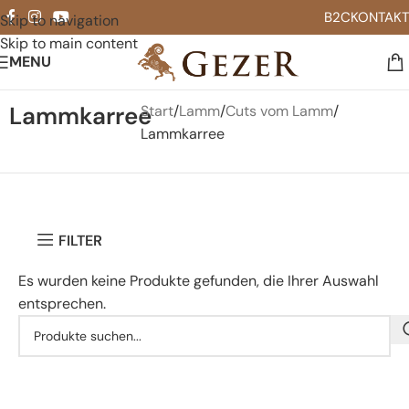
B2C
KONTAKT
Skip to navigation
Skip to main content
MENU
Lammkarree
Start
Lamm
Cuts vom Lamm
Lammkarree
FILTER
Es wurden keine Produkte gefunden, die Ihrer Auswahl
entsprechen.