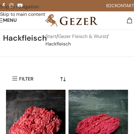
B2C
KONTAKT
Skip to navigation
Skip to main content
MENU
Hackfleisch
Start
Gezer Fleisch & Wurst
Hackfleisch
FILTER