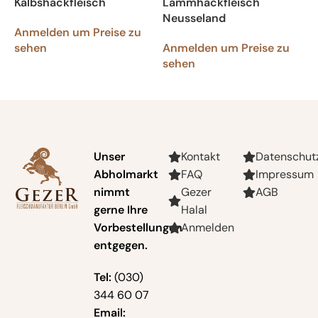
Kalbshackfleisch
Lammhackfleisch
Neusseland
Anmelden um Preise zu
sehen
Anmelden um Preise zu
sehen
Unser
Kontakt
Datenschut
Abholmarkt
FAQ
Impressum
nimmt
Gezer
AGB
gerne Ihre
Halal
Vorbestellungen
Anmelden
entgegen.
Tel:
(030)
344 60 07
Email: