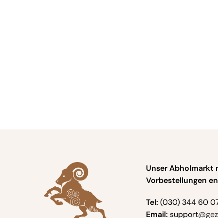
Unser Abholmarkt 
Vorbestellungen en
Tel:
(030) 344 60 0
Email:
support
@geze