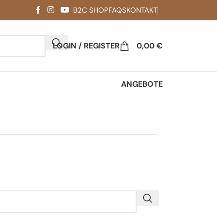
B2C SHOP
FAQS
KONTAKT
LOGIN / REGISTER
0,00
€
ANGEBOTE