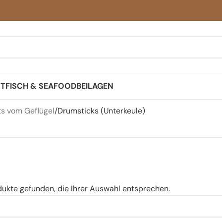
ST
FISCH & SEAFOOD
BEILAGEN
s vom Geflügel
Drumsticks (Unterkeule)
dukte gefunden, die Ihrer Auswahl entsprechen.