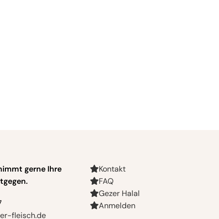
nimmt gerne Ihre
Kontakt
tgegen.
FAQ
Gezer Halal
7
Anmelden
r-fleisch.de