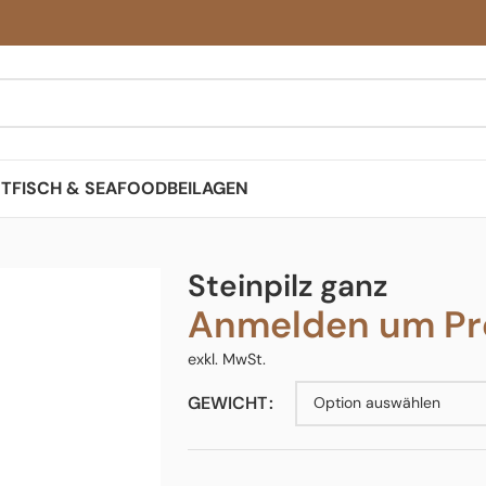
ST
FISCH & SEAFOOD
BEILAGEN
Steinpilz ganz
Anmelden um Pre
exkl. MwSt.
GEWICHT