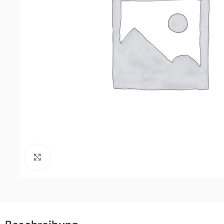
Click to enlarge