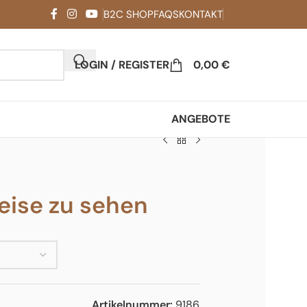
B2C SHOP
FAQS
KONTAKT
LOGIN / REGISTER
0,00
€
ANGEBOTE
ise zu sehen
Artikelnummer:
9186