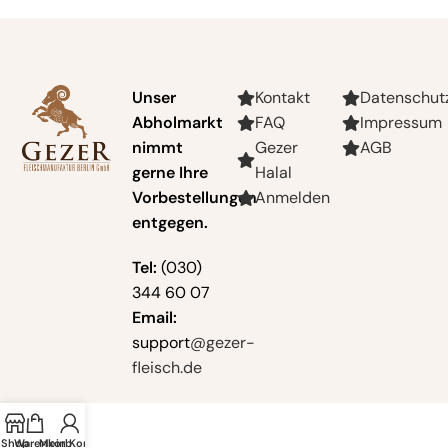
Unser
Kontakt
Datenschut
Abholmarkt
FAQ
Impressum
nimmt
Gezer
AGB
gerne Ihre
Halal
Vorbestellungen
Anmelden
entgegen.
Tel:
(030)
344 60 07
Email:
support
@gezer-
fleisch.de
Shop
Warenkorb
Mein Konto