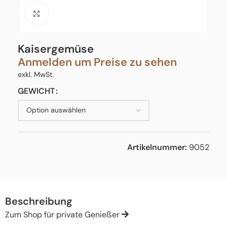
Click to enlarge
Kaisergemüse
Anmelden um Preise zu sehen
exkl. MwSt.
GEWICHT
Artikelnummer:
9052
Beschreibung
Zum Shop für private Genießer