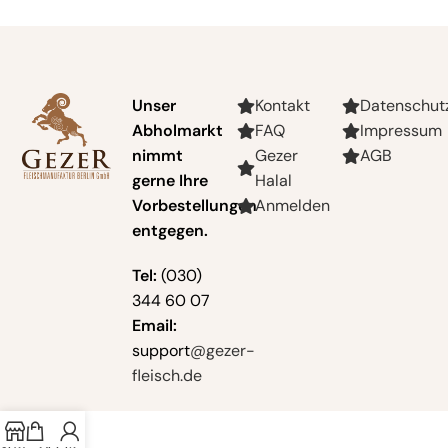
Unser
Kontakt
Datenschut
Abholmarkt
FAQ
Impressum
nimmt
Gezer
AGB
gerne Ihre
Halal
Vorbestellungen
Anmelden
entgegen.
Tel:
(030)
344 60 07
Email:
support
@gezer-
fleisch.de