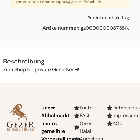
gerne kontaktieren:
support@gezer-fleisch.de
Produkt enthält: 1
kg
Artikelnummer:
gz000000008738fk
Beschreibung
Zum Shop für private Genießer
Unser
Kontakt
Datenschut
Abholmarkt
FAQ
Impressum
nimmt
Gezer
AGB
gerne Ihre
Halal
Vorbestellungen
Anmelden