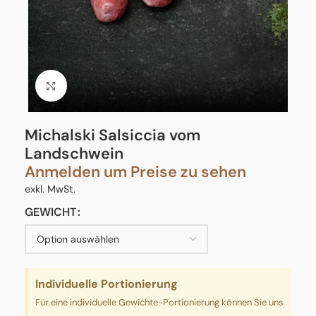
Click to enlarge
Michalski Salsiccia vom
Landschwein
Anmelden um Preise zu sehen
exkl. MwSt.
GEWICHT
Individuelle Portionierung
Für eine individuelle Gewichte-Portionierung können Sie uns