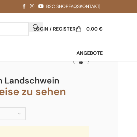
B2C SHOP
FAQS
KONTAKT
LOGIN / REGISTER
0,00
€
ANGEBOTE
m Landschwein
ise zu sehen