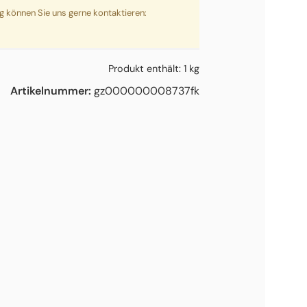
ng können Sie uns gerne kontaktieren:
Produkt enthält: 1
kg
Artikelnummer:
gz000000008737fk