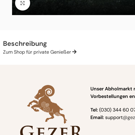
Click to enlarge
Beschreibung
Zum Shop für private Genießer
Unser Abholmarkt 
Vorbestellungen en
Tel:
(030) 344 60 0
Email:
support
@geze