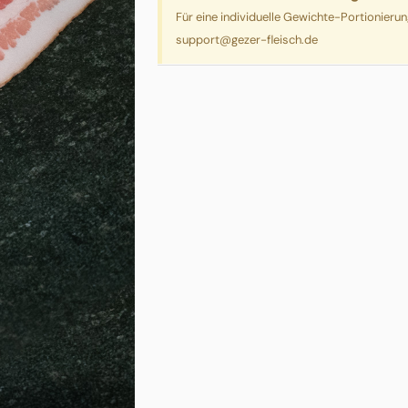
Für eine individuelle Gewichte-Portionieru
support@gezer-fleisch.de