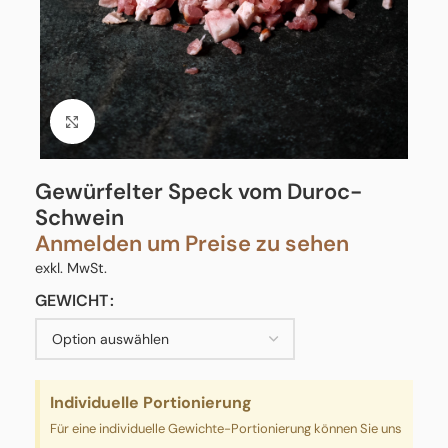
Click to enlarge
Gewürfelter Speck vom Duroc-
Schwein
Anmelden um Preise zu sehen
exkl. MwSt.
GEWICHT
Individuelle Portionierung
Für eine individuelle Gewichte-Portionierung können Sie uns