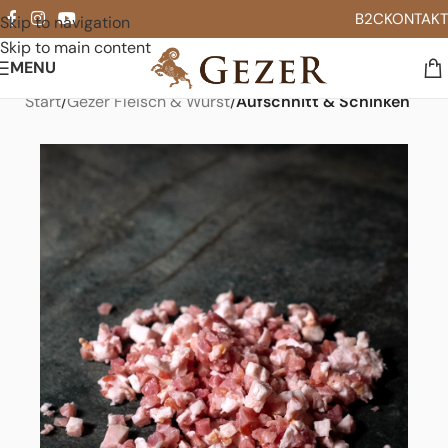
B2C
KONTAKT
Skip to navigation
Skip to main content
MENU
Start
Gezer Fleisch & Wurst
Aufschnitt & Schinken