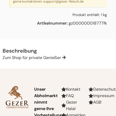
gerne kontaktieren:
support@gezer-fleisch.de
Produkt enthält: 1
kg
Artikelnummer:
gz000000018777fk
Beschreibung
Zum Shop für private Genießer
Unser
Kontakt
Datenschut
Abholmarkt
FAQ
Impressum
nimmt
Gezer
AGB
gerne Ihre
Halal
Vorbestellungen
Anmelden