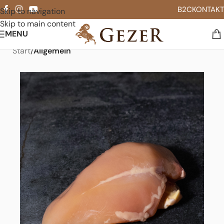
B2C
KONTAKT
Skip to navigation
Skip to main content
MENU
Start
Allgemein