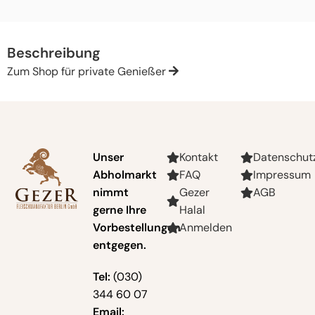
Beschreibung
Zum Shop für private Genießer
Unser
Kontakt
Datenschut
Abholmarkt
FAQ
Impressum
nimmt
Gezer
AGB
gerne Ihre
Halal
Vorbestellungen
Anmelden
entgegen.
Tel:
(030)
344 60 07
Email: