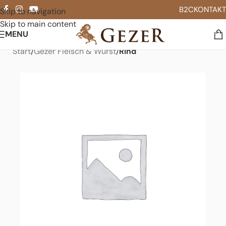
B2C
KONTAKT
Skip to navigation
Skip to main content
MENU
Start
Gezer Fleisch & Wurst
Rind