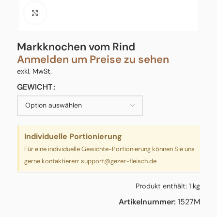
Click to enlarge
Markknochen vom Rind
Anmelden um Preise zu sehen
exkl. MwSt.
GEWICHT
Individuelle Portionierung
Für eine individuelle Gewichte-Portionierung können Sie uns
gerne kontaktieren:
support@gezer-fleisch.de
Produkt enthält: 1
kg
Artikelnummer:
1527M