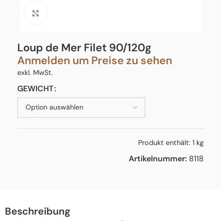
Click to enlarge
Loup de Mer Filet 90/120g
Anmelden um Preise zu sehen
exkl. MwSt.
GEWICHT
Produkt enthält: 1
kg
Artikelnummer:
8118
Beschreibung