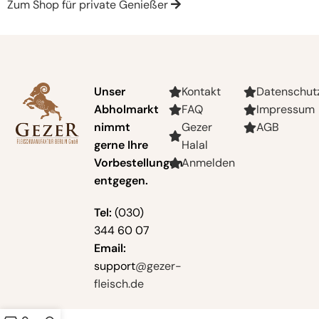
Zum Shop für private Genießer
Unser
Kontakt
Datenschut
Abholmarkt
FAQ
Impressum
nimmt
Gezer
AGB
gerne Ihre
Halal
Vorbestellungen
Anmelden
entgegen.
Tel:
(030)
344 60 07
Email:
support
@gezer-
fleisch.de