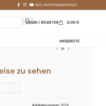
B2C SHOP
FAQS
KONTAKT
LOGIN / REGISTER
0,00
€
ANGEBOTE
ise zu sehen
Artikelnummer:
9124