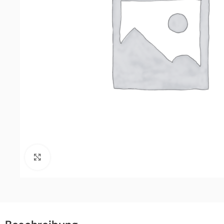
Click to enlarge