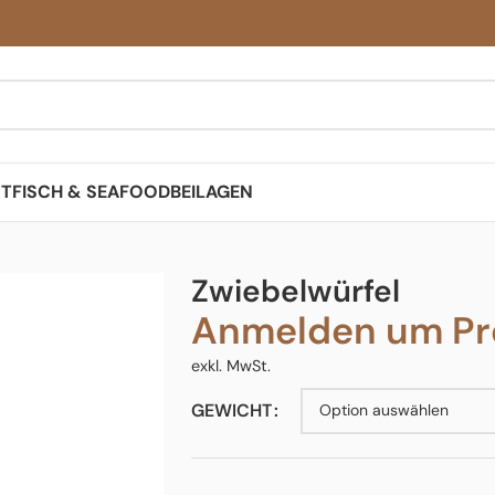
ST
FISCH & SEAFOOD
BEILAGEN
Zwiebelwürfel
Anmelden um Pre
exkl. MwSt.
GEWICHT