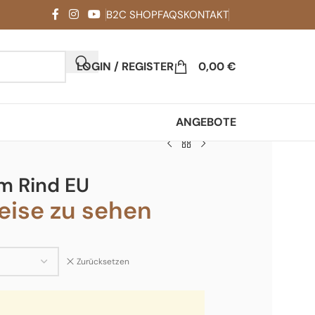
B2C SHOP
FAQS
KONTAKT
LOGIN / REGISTER
0,00
€
ANGEBOTE
m Rind EU
ise zu sehen
Zurücksetzen