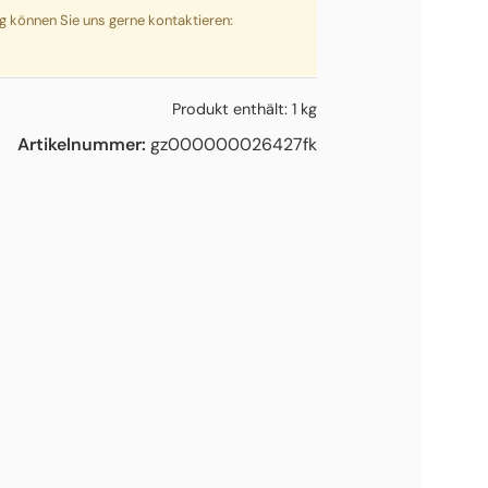
ng können Sie uns gerne kontaktieren:
Produkt enthält: 1
kg
Artikelnummer:
gz000000026427fk