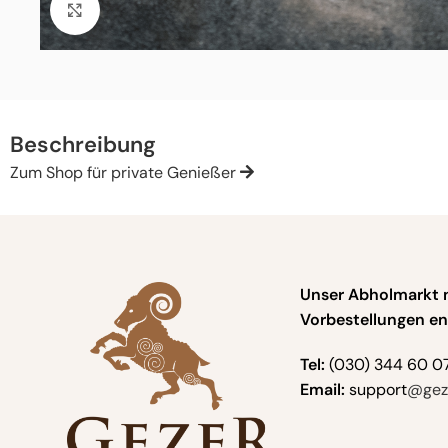
Click to enlarge
Beschreibung
Zum Shop für private Genießer
Unser Abholmarkt 
Vorbestellungen en
Tel:
(030) 344 60 0
Email:
support
@geze