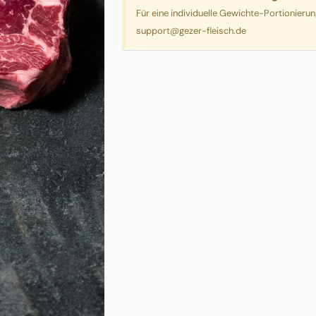
Für eine individuelle Gewichte-Portionieru
support@gezer-fleisch.de