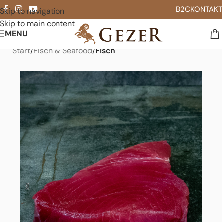
B2C
KONTAKT
Skip to navigation
Skip to main content
MENU
Start
Fisch & Seafood
Fisch