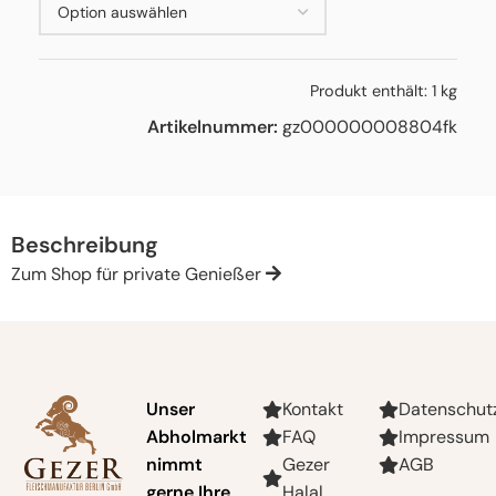
Produkt enthält: 1
kg
Artikelnummer:
gz000000008804fk
Beschreibung
Zum Shop für private Genießer
Unser
Kontakt
Datenschut
Abholmarkt
FAQ
Impressum
nimmt
Gezer
AGB
gerne Ihre
Halal