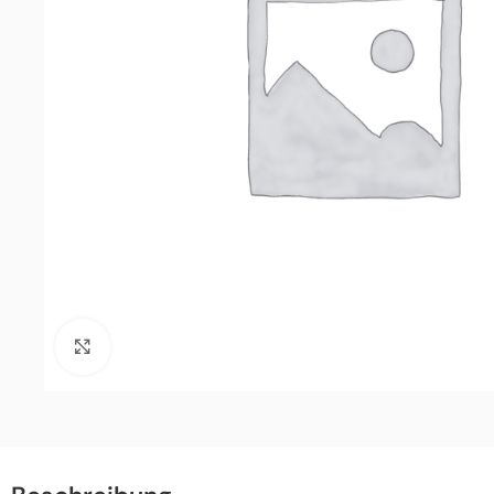
Click to enlarge