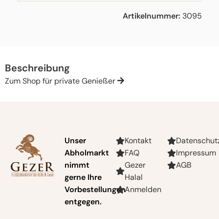
Artikelnummer:
3095
Beschreibung
Zum Shop für private Genießer
Unser
Kontakt
Datenschut
Abholmarkt
FAQ
Impressum
nimmt
Gezer
AGB
gerne Ihre
Halal
Vorbestellungen
Anmelden
entgegen.