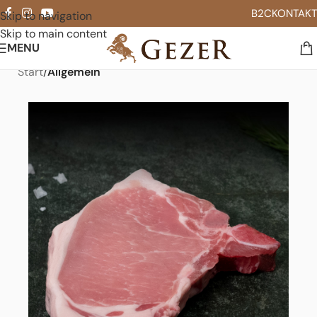
B2C
KONTAKT
Skip to navigation
Skip to main content
MENU
Start
Allgemein