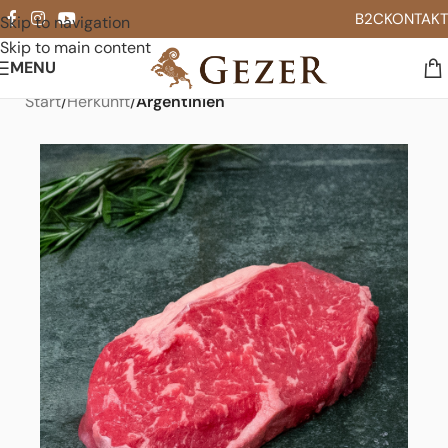
B2C
KONTAKT
Skip to navigation
Skip to main content
MENU
Start
Herkunft
Argentinien