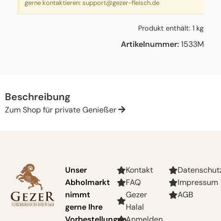
gerne kontaktieren:
support@gezer-fleisch.de
Produkt enthält: 1
kg
Artikelnummer:
1533M
Beschreibung
Zum Shop für private Genießer
Unser
Kontakt
Datenschut
Abholmarkt
FAQ
Impressum
nimmt
Gezer
AGB
gerne Ihre
Halal
Vorbestellungen
Anmelden