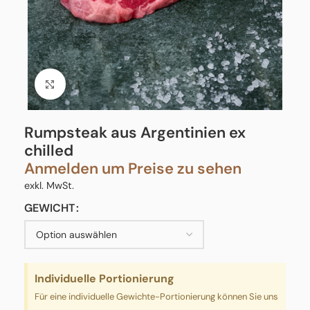
Click to enlarge
Rumpsteak aus Argentinien ex
chilled
Anmelden um Preise zu sehen
exkl. MwSt.
GEWICHT
Individuelle Portionierung
Für eine individuelle Gewichte-Portionierung können Sie uns