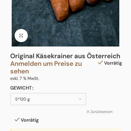
Click to enlarge
Original Käsekrainer aus Österreich
Anmelden um Preise zu
Vorrätig
sehen
exkl. 7 % MwSt.
GEWICHT
Zurücksetzen
Vorrätig