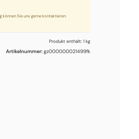
ng können Sie uns gerne kontaktieren:
Produkt enthält: 1
kg
Artikelnummer:
gz000000021499fk