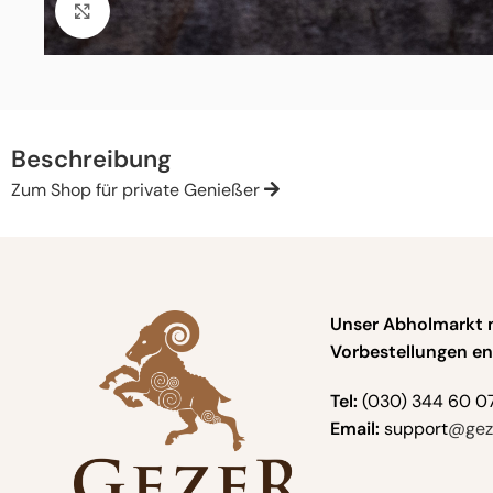
Click to enlarge
Beschreibung
Zum Shop für private Genießer
Unser Abholmarkt 
Vorbestellungen en
Tel:
(030) 344 60 0
Email:
support
@geze