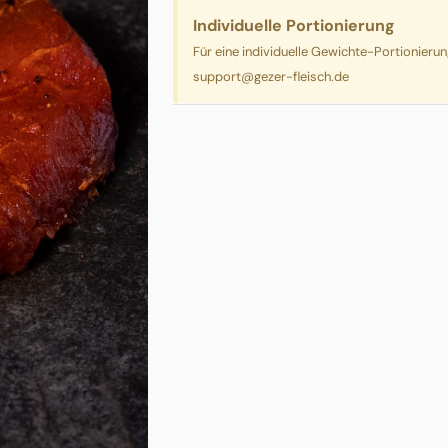
Individuelle Portionierung
Für eine individuelle Gewichte-Portionieru
support@gezer-fleisch.de