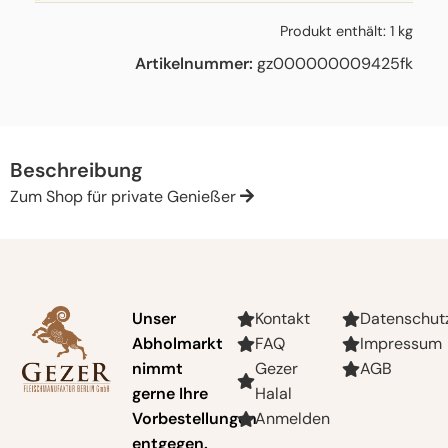
Produkt enthält: 1
kg
Artikelnummer:
gz000000009425fk
Beschreibung
Zum Shop für private Genießer
Unser
Kontakt
Datenschut
Abholmarkt
FAQ
Impressum
nimmt
Gezer
AGB
gerne Ihre
Halal
Vorbestellungen
Anmelden
entgegen.