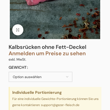
Click to enlarge
Kalbsrücken ohne Fett-Deckel
Anmelden um Preise zu sehen
exkl. MwSt.
GEWICHT
Individuelle Portionierung
Für eine individuelle Gewichte-Portionierung können Sie uns
gerne kontaktieren:
support@gezer-fleisch.de