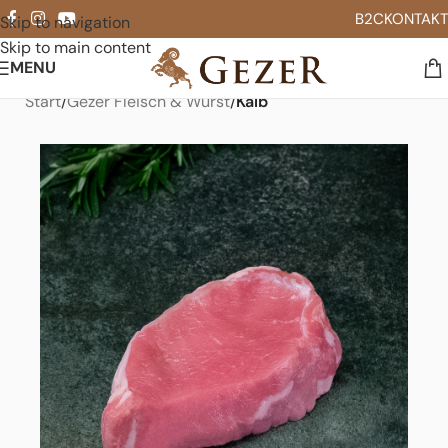
B2C
KONTAKT
Skip to navigation
Skip to main content
MENU
Start
Gezer Fleisch & Wurst
Kalb