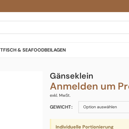
ST
FISCH & SEAFOOD
BEILAGEN
Gänseklein
Anmelden um Pre
exkl. MwSt.
GEWICHT
Individuelle Portionierung