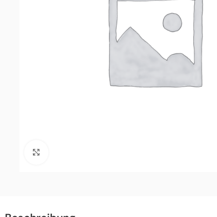
Click to enlarge