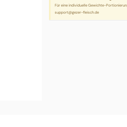
Für eine individuelle Gewichte-Portionieru
support@gezer-fleisch.de