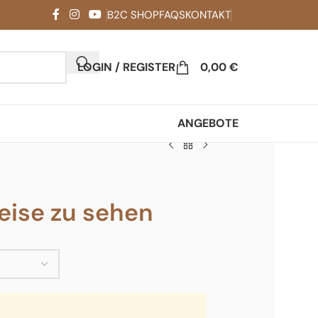
B2C SHOP
FAQS
KONTAKT
LOGIN / REGISTER
0,00
€
ANGEBOTE
ise zu sehen