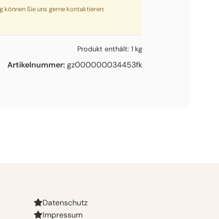
ng können Sie uns gerne kontaktieren:
Produkt enthält: 1
kg
Artikelnummer:
gz000000034453fk
Datenschutz
Impressum