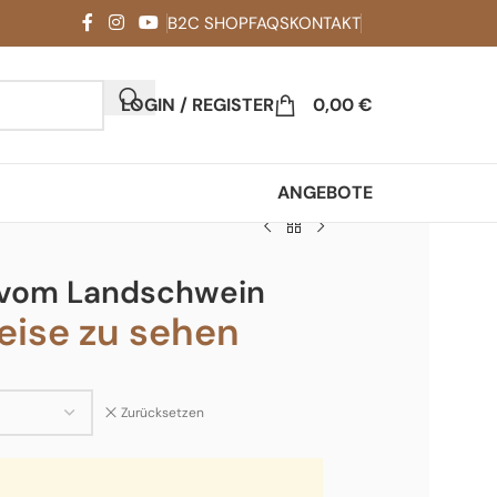
B2C SHOP
FAQS
KONTAKT
LOGIN / REGISTER
0,00
€
ANGEBOTE
s vom Landschwein
ise zu sehen
Zurücksetzen