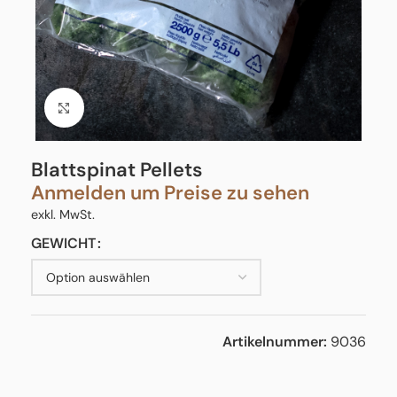
Click to enlarge
Blattspinat Pellets
Anmelden um Preise zu sehen
exkl. MwSt.
GEWICHT
Artikelnummer:
9036