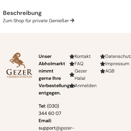
Beschreibung
Zum Shop für private Genießer
Unser
Kontakt
Datenschut
Abholmarkt
FAQ
Impressum
nimmt
Gezer
AGB
gerne Ihre
Halal
Vorbestellungen
Anmelden
entgegen.
Tel:
(030)
344 60 07
Email:
support
@gezer-