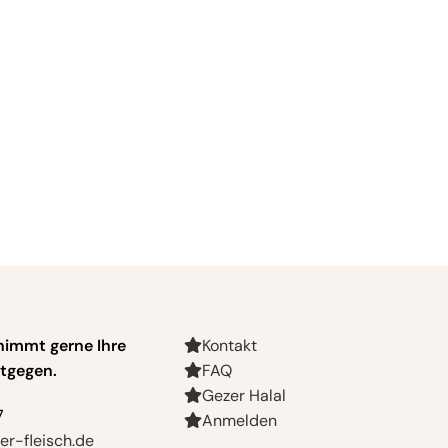
nimmt gerne Ihre
Kontakt
tgegen.
FAQ
Gezer Halal
7
Anmelden
r-fleisch.de