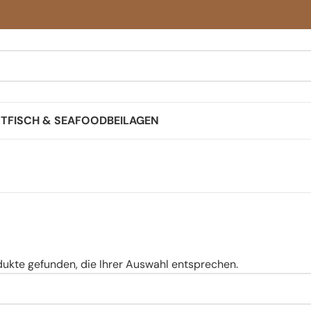
ST
FISCH & SEAFOOD
BEILAGEN
dukte gefunden, die Ihrer Auswahl entsprechen.