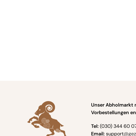
Unser Abholmarkt 
Vorbestellungen en
Tel:
(030) 344 60 0
Email:
support
@geze