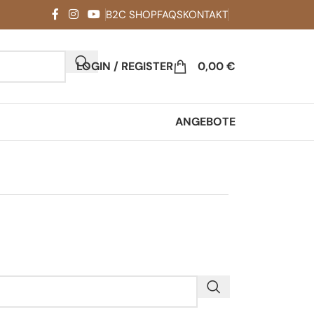
B2C SHOP
FAQS
KONTAKT
LOGIN / REGISTER
0,00
€
ANGEBOTE